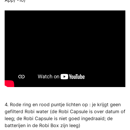
App) -10)
4. Rode ring en rood puntje lichten op : je krijgt geen
gefilterd Robi water (de Robi Capsule is over datum of
leeg; de Robi Capsule is niet goed ingedraaid; de
batterijen in de Robi Box zijn leeg)