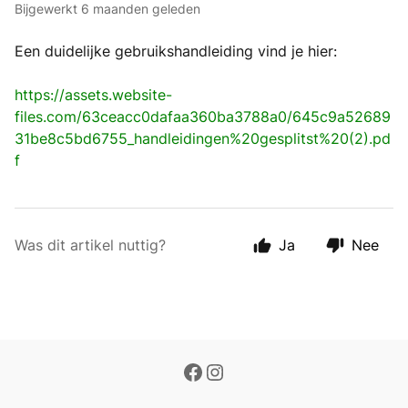
Bijgewerkt
6 maanden geleden
Een duidelijke gebruikshandleiding vind je hier:
https://assets.website-
files.com/63ceacc0dafaa360ba3788a0/645c9a52689
31be8c5bd6755_handleidingen%20gesplitst%20(2).pd
f
Was dit artikel nuttig?
Ja
Nee