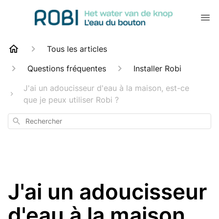
Tous les articles
Questions fréquentes
Installer Robi
J'ai un adoucisseur d'eau à la maison, est-ce
que je peux utiliser Robi ?
Rechercher
J'ai un adoucisseur
d'eau à la maison,