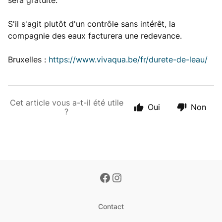
sera gratuite.
S'il s'agit plutôt d'un contrôle sans intérêt, la
compagnie des eaux facturera une redevance.
Bruxelles :
https://www.vivaqua.be/fr/durete-de-leau/
Cet article vous a-t-il été utile
Oui
Non
?
Contact