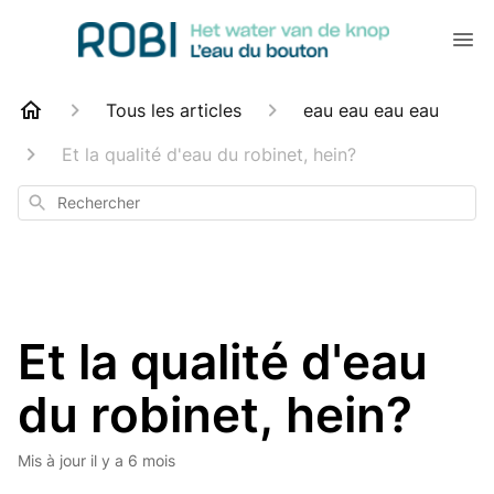
Tous les articles
eau eau eau eau
Et la qualité d'eau du robinet, hein?
Rechercher
Et la qualité d'eau
du robinet, hein?
Mis à jour
il y a 6 mois