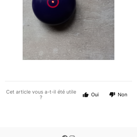
Cet article vous a-t-il été utile
Oui
Non
?