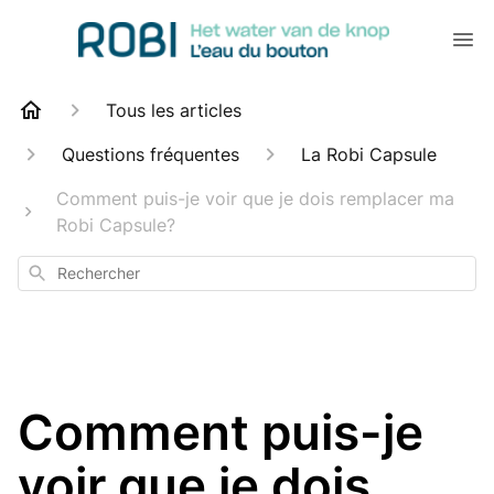
Tous les articles
Questions fréquentes
La Robi Capsule
Comment puis-je voir que je dois remplacer ma
Robi Capsule?
Rechercher
Comment puis-je
voir que je dois